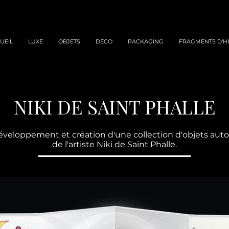
UEIL
LUXE
OBJETS
DECO
PACKAGING
FRAGMENTS D'HI
NIKI DE SAINT PHALLE
veloppement et création d'une collection d'objets aut
de l'artiste Niki de Saint Phalle.