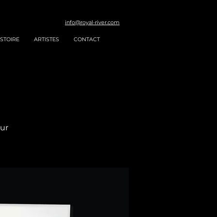
info@royal-river.com
STOIRE
ARTISTES
CONTACT
our