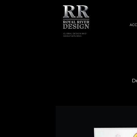
ACC
GLOBAL DESIGN AND
MANUFACTURING
Dé