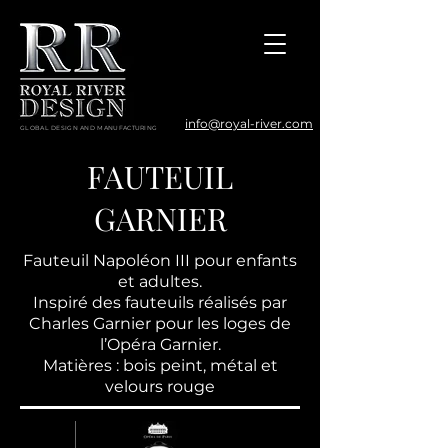
info@royal-river.com
GLOBAL DESIGN AND MANUFACTURING
FAUTEUIL
GARNIER
Fauteuil Napoléon III pour enfants
et adultes.
Inspiré des fauteuils réalisés par
Charles Garnier pour les loges de
l’Opéra Garnier.
Matières : bois peint, métal et
velours rouge