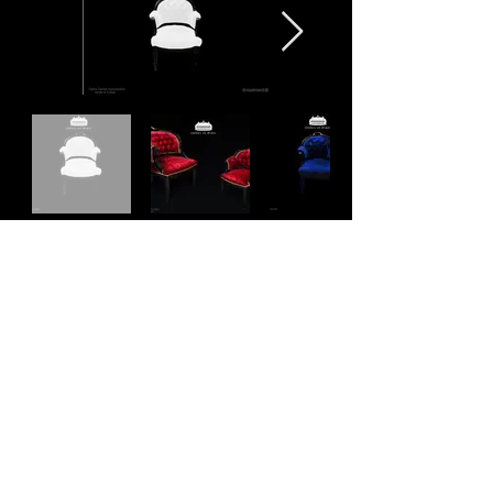
Page précédente
PACKAGING