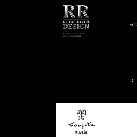
ACC
GLOBAL DESIGN AND
MANUFACTURING
Co