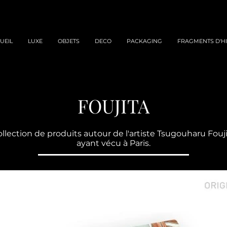
UEIL
LUXE
OBJETS
DECO
PACKAGING
FRAGMENTS D'HI
FOUJITA
llection de produits autour de l'artiste Tsugouharu Fouj
ayant vécu à Paris.