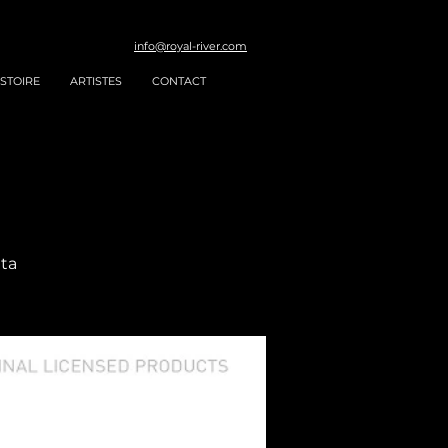
info@royal-river.com
STOIRE
ARTISTES
CONTACT
ita